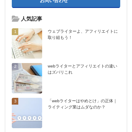
お問い合わせ
人気記事
ウェブライターよ、アフィリエイトに
1
取り組もう！
webライターとアフィリエイトの違い
2
はズバリこれ
「webライターはやめとけ」の正体｜
3
ライティング業はムダなのか？