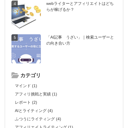
webライターとアフィリエイトはどち
4
らが稼げるか？
「AI記事 うざい」｜検索ユーザーと
5
の向き合い方
カテゴリ
マインド (1)
アフィリ挑戦と実績 (1)
レポート (2)
AIとライティング (4)
ふつうにライティング (4)
アフィリエイトライティング (1)