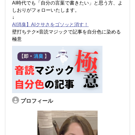
AI時代でも「自分の言葉で書きたい」と思う方、よ
しおりがフォローいたします。
↓
AI消臭】AIクサさをゴソッと消す！
壁打ちテク×音読マジックで記事を自分色に染める
極意
プロフィール