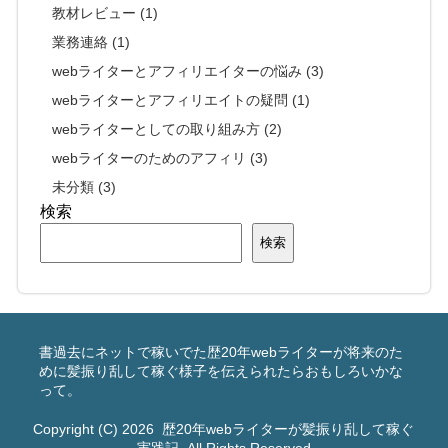
教材レビュー (1)
業務連絡 (1)
webライターとアフィリエイターの悩み (3)
webライターとアフィリエイトの疑問 (1)
webライターとしての取り組み方 (2)
webライターのためのアフィリ (3)
未分類 (3)
検索
検索
書過去にネットで稼いでた歴20年webライターが将来のた
めに髪振り乱して稼ぐ様子を伝えられたらおもしろいかな
って。
Copyright (C) 2026
歴20年webライターが髪振り乱して稼ぐ
実践記
All Rights Reserved