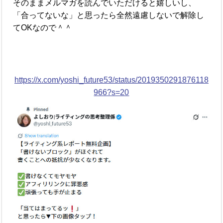
そのままメルマガを読んでいただけると嬉しいし、
「合ってないな」と思ったら全然遠慮しないで解除し
てOKなので＾＾
https://x.com/yoshi_future53/status/2019350291876118
966?s=20