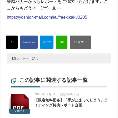
登録バナーからもレポートをご請求いただけます。こ
こからもどうぞ ( ^^) _旦~~
https://yoshiori-mail.com/l/u/freekikaku0205
レポート
0
この記事に関連する記事一覧
2026年02月04日
目安時間 2 分
【限定無料配布】「手が止まってしまう」ラ
イティング特典レポート企画
レポート