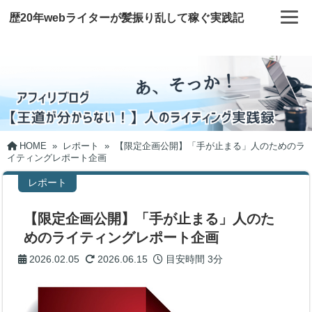
歴20年webライターが髪振り乱して稼ぐ実践記
HOME
»
レポート
»
【限定企画公開】「手が止まる」人のためのラ
イティングレポート企画
レポート
【限定企画公開】「手が止まる」人のた
めのライティングレポート企画
2026.02.05
2026.06.15
目安時間
3分