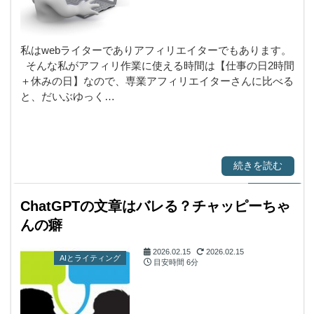
私はwebライターでありアフィリエイターでもあります。
そんな私がアフィリ作業に使える時間は【仕事の日2時間
＋休みの日】なので、専業アフィリエイターさんに比べる
と、だいぶゆっく…
続きを読む
ChatGPTの文章はバレる？チャッピーちゃ
んの癖
2026.02.15
2026.02.15
AIとライティング
目安時間
6分