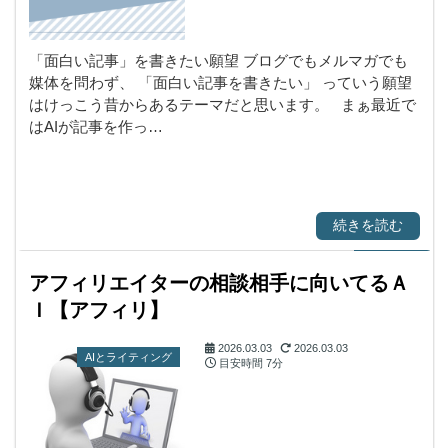
「面白い記事」を書きたい願望 ブログでもメルマガでも
媒体を問わず、 「面白い記事を書きたい」 っていう願望
はけっこう昔からあるテーマだと思います。 まぁ最近で
はAIが記事を作っ…
続きを読む
アフィリエイターの相談相手に向いてるＡ
Ｉ【アフィリ】
2026.03.03
2026.03.03
AIとライティング
目安時間
7分