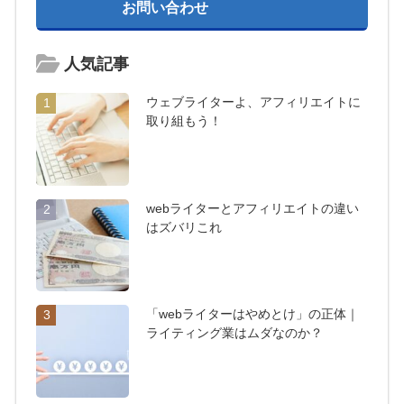
お問い合わせ
人気記事
ウェブライターよ、アフィリエイトに
1
取り組もう！
webライターとアフィリエイトの違い
2
はズバリこれ
「webライターはやめとけ」の正体｜
3
ライティング業はムダなのか？