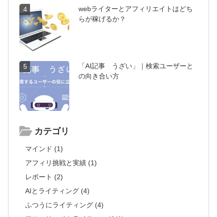
webライターとアフィリエイトはどち
4
らが稼げるか？
「AI記事 うざい」｜検索ユーザーと
5
の向き合い方
カテゴリ
マインド (1)
アフィリ挑戦と実績 (1)
レポート (2)
AIとライティング (4)
ふつうにライティング (4)