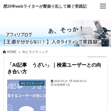
歴20年webライターが髪振り乱して稼ぐ実践記
HOME
»
AIとライティング
「AI記事 うざい」｜検索ユーザーとの向
き合い方
2026.03.13
2026.03.13
AIとライティング
目安時間
7分