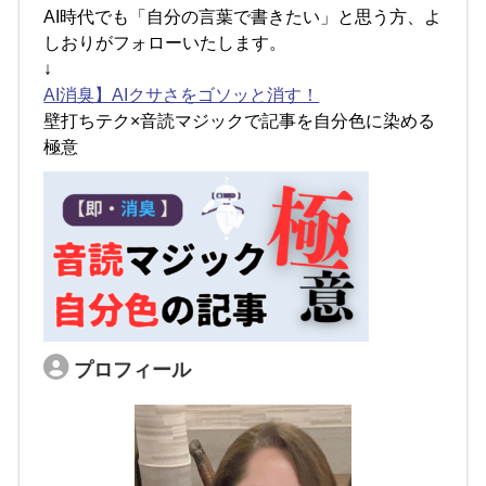
AI時代でも「自分の言葉で書きたい」と思う方、よ
しおりがフォローいたします。
↓
AI消臭】AIクサさをゴソッと消す！
壁打ちテク×音読マジックで記事を自分色に染める
極意
プロフィール