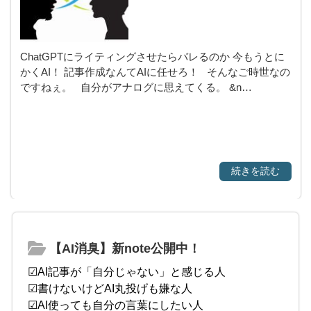
ChatGPTにライティングさせたらバレるのか 今もうとに
かくAI！ 記事作成なんてAIに任せろ！ そんなご時世なの
ですねぇ。 自分がアナログに思えてくる。 &n…
続きを読む
【AI消臭】新note公開中！
☑AI記事が「自分じゃない」と感じる人
☑書けないけどAI丸投げも嫌な人
☑AI使っても自分の言葉にしたい人