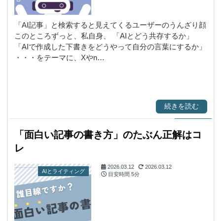
「AI記事」と検索すると見えてくるユーザーのうんざり顔
このところずっと、私自身、 「AIとどう共存するか」
「AIで作成した下書きをどうやって自分の言葉にするか」
・・・をテーマに、Xやn…
続きを読む
「面白い記事の書き方」のたぶん正解はコ
レ
2026.03.12
2026.03.12
AIとライティング
目安時間
5分